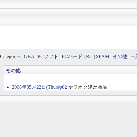
Categories |
GBA
|
PCソフト
|
PCハード
|
RC
|
SPAM
|
その他
|
一
その他
2008年05月22日(Thu)#p02
ヤフオク違反商品