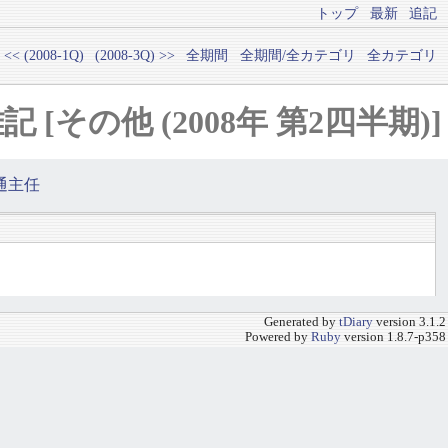
トップ
最新
追記
<< (2008-1Q)
(2008-3Q) >>
全期間
全期間/全カテゴリ
全カテゴリ
雑記 [その他 (2008年 第2四半期)]
通主任
Generated by
tDiary
version 3.1.2
Powered by
Ruby
version 1.8.7-p358