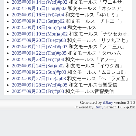
2005年09月14日(Wed)#p02
和文モールス「ワニキサ」
2005年09月15日(Thu)#p02
和文モールス「ネシスア」
2005年09月16日(Fri)#p04
和文モールス「ヰ)Ｌミ」
2005年09月17日(Sat)#p02
和文モールス「チトヱ゜」
2005年09月18日(Sun)#p04
和文モールス
2005年09月19日(Mon)#p02
和文モールス「ナツセカオ」
2005年09月20日(Tue)#p03
和文モールス「リソ九フ七」
2005年09月21日(Wed)#p03
和文モールス「ノ二三八」
2005年09月22日(Thu)#p05
和文モールス「タホハ六」
2005年09月23日(Fri)#p04
和文モールス「ヤヲ一」
2005年09月24日(Sat)#p02
和文モールス「イウク四」
2005年09月25日(Sun)#p03
和文モールス「ムヨレコ0」
2005年09月27日(Tue)#p03
和文モールス「ヘ゛ラヌ五」
2005年09月28日(Wed)#p05
和文モールス音響受信
2005年09月30日(Fri)#p03
和文モールス音響受信
Generated by
tDiary
version 3.1.2
Powered by
Ruby
version 1.8.7-p358