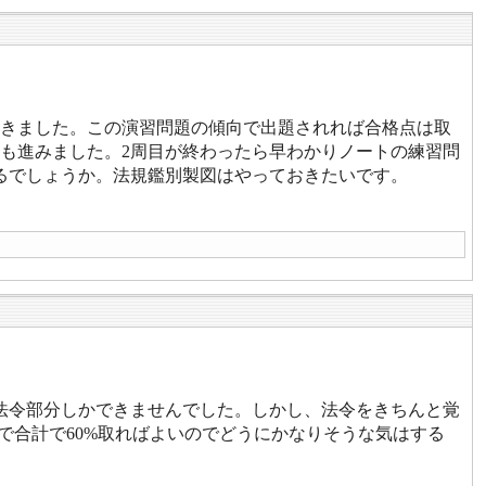
きました。この演習問題の傾向で出題されれば合格点は取
ジも進みました。2周目が終わったら早わかりノートの練習問
るでしょうか。法規鑑別製図はやっておきたいです。
法令部分しかできませんでした。しかし、法令をきちんと覚
で合計で60%取ればよいのでどうにかなりそうな気はする