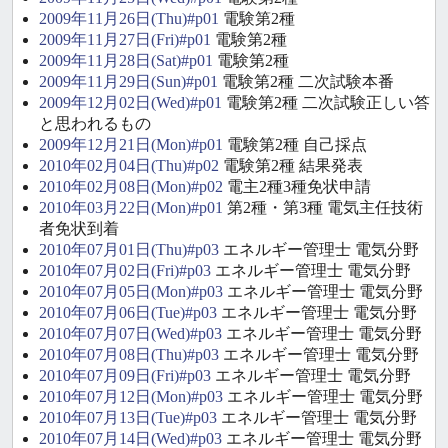
2009年11月26日(Thu)#p01
電験第2種
2009年11月27日(Fri)#p01
電験第2種
2009年11月28日(Sat)#p01
電験第2種
2009年11月29日(Sun)#p01
電験第2種 二次試験本番
2009年12月02日(Wed)#p01
電験第2種 二次試験正しい答
と思われるもの
2009年12月21日(Mon)#p01
電験第2種 自己採点
2010年02月04日(Thu)#p02
電験第2種 結果発表
2010年02月08日(Mon)#p02
電主2種3種免状申請
2010年03月22日(Mon)#p01
第2種・第3種 電気主任技術
者免状到着
2010年07月01日(Thu)#p03
エネルギー管理士 電気分野
2010年07月02日(Fri)#p03
エネルギー管理士 電気分野
2010年07月05日(Mon)#p03
エネルギー管理士 電気分野
2010年07月06日(Tue)#p03
エネルギー管理士 電気分野
2010年07月07日(Wed)#p03
エネルギー管理士 電気分野
2010年07月08日(Thu)#p03
エネルギー管理士 電気分野
2010年07月09日(Fri)#p03
エネルギー管理士 電気分野
2010年07月12日(Mon)#p03
エネルギー管理士 電気分野
2010年07月13日(Tue)#p03
エネルギー管理士 電気分野
2010年07月14日(Wed)#p03
エネルギー管理士 電気分野