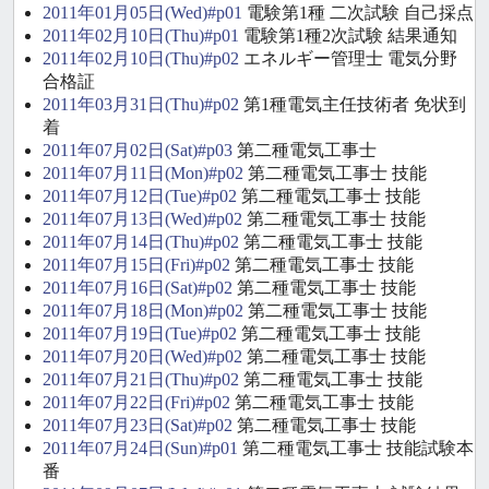
2011年01月05日(Wed)#p01
電験第1種 二次試験 自己採点
2011年02月10日(Thu)#p01
電験第1種2次試験 結果通知
2011年02月10日(Thu)#p02
エネルギー管理士 電気分野
合格証
2011年03月31日(Thu)#p02
第1種電気主任技術者 免状到
着
2011年07月02日(Sat)#p03
第二種電気工事士
2011年07月11日(Mon)#p02
第二種電気工事士 技能
2011年07月12日(Tue)#p02
第二種電気工事士 技能
2011年07月13日(Wed)#p02
第二種電気工事士 技能
2011年07月14日(Thu)#p02
第二種電気工事士 技能
2011年07月15日(Fri)#p02
第二種電気工事士 技能
2011年07月16日(Sat)#p02
第二種電気工事士 技能
2011年07月18日(Mon)#p02
第二種電気工事士 技能
2011年07月19日(Tue)#p02
第二種電気工事士 技能
2011年07月20日(Wed)#p02
第二種電気工事士 技能
2011年07月21日(Thu)#p02
第二種電気工事士 技能
2011年07月22日(Fri)#p02
第二種電気工事士 技能
2011年07月23日(Sat)#p02
第二種電気工事士 技能
2011年07月24日(Sun)#p01
第二種電気工事士 技能試験本
番