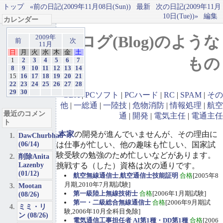
トップ
«前の日記(2009年11月08日(Sun))
最新
次の日記(2009年11月
10日(Tue))»
編集
カレンダー
ブログ(Blog)のような
2009年
前
次
11月
日
月
火
水
木
金
土
もの
1
2
3
4
5
6
7
8
9
10
11
12
13
14
15
16
17
18
19
20
21
22
23
24
25
26
27
28
29
30
GBA
|
PCソフト
|
PCハード
|
RC
|
SPAM
|
その
他
|
一総通
|
一陸技
|
危物消防
|
情報処理
|
航空
最近のコメン
通
|
開発
|
電気主任
|
電通主任
ト
本家
の開発が進んでいませんが、その理由に
DawChurbhab
(06/14)
は仕事が忙しい、他の趣味も忙しい、国家試
験受験の勉強のため忙しいなどがあります。
削除Anita
Lazenby
挑戦する（した）資格は次の通りです。
(01/12)
航空無線通信士
,
航空通信士技能証明
合格
[2005年8
月期,2010年7月期試験]
Mootan
第一級陸上無線技術士
合格
[2006年1月期試験]
(08/26)
第一・二級総合無線通信士
合格
[2006年9月期試
ミミ・リ
験,2006年10月全科目免除]
ン (08/26)
電気通信工事担任者 AI第1種・DD第1種
合格
[2006