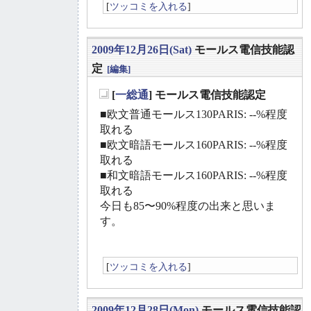
[
ツッコミを入れる
]
2009年12月26日(Sat)
モールス電信技能認
定
[編集]
[
一総通
] モールス電信技能認定
_
■欧文普通モールス130PARIS: --%程度
取れる
■欧文暗語モールス160PARIS: --%程度
取れる
■和文暗語モールス160PARIS: --%程度
取れる
今日も85〜90%程度の出来と思いま
す。
[
ツッコミを入れる
]
2009年12月28日(Mon)
モールス電信技能認