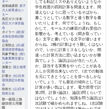
ター
しても転記ミスやありえないような小
放射線講習:
原子
学生程度の四則計算を間違えます。間
力人材育成セン
違えないように思っているそばから、
ター
書こうとしている数字と違う数字を書
高圧ガス/冷凍:
いたりします。何ででしょうね。もし
高圧ガス保安協
会
かして、モールスの練習の遅れ受信の
ボイラー:
(財)安
影響かも。考えている（聞き取ってい
全衛生技術試験
る）文字と書いている文字が違います
協会
からね。2種の計算はそう難しくはない
公害防止:
(社)産
業環境管理協会
ので、いかに計算ミスをしないか、間
気象予報士:
(財)
違った計算方法に思い込まないかが勝
気象業務支援セ
負でしょう。論説は山が当たった人
ンター
か、該当する実務をやったことがある
測量士:
国土地理
人しか完答出来ないので、1次での勉強
院
計量士:
(社)日本
を元にてきとうなことを並べるしかな
環境測定分析協
いでしょう。でも最近の傾向としては
会
計算が多い気はします。電力管理で計
技術士:
(公)日本
算2問、計算+論説1、論説3問くらいで
技術士会
はないでしょうか。知識を問う論説は1
第一級陸上無
次試験で確かめられますしね。1次試験
線技術士用書
籍
ではほとんど計算問題は無かったです