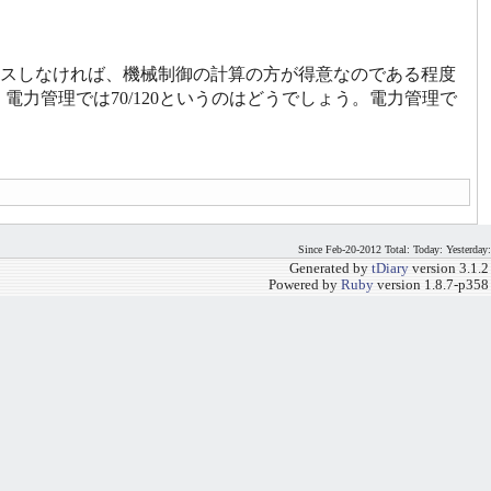
ミスしなければ、機械制御の計算の方が得意なのである程度
稼ぎ、電力管理では70/120というのはどうでしょう。電力管理で
Since Feb-20-2012 Total: Today: Yesterday:
Generated by
tDiary
version 3.1.2
Powered by
Ruby
version 1.8.7-p358