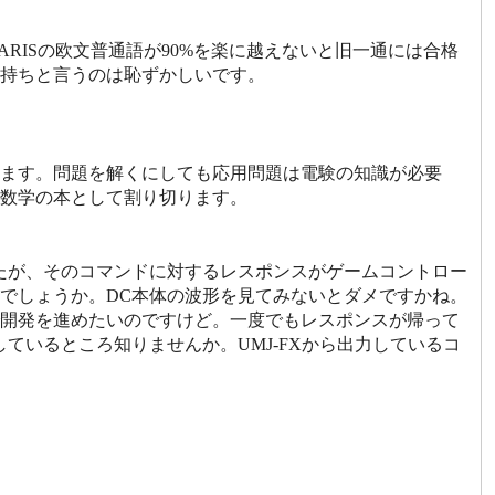
PARISの欧文普通語が90%を楽に越えないと旧一通には合格
持ちと言うのは恥ずかしいです。
ます。問題を解くにしても応用問題は電験の知識が必要
数学の本として割り切ります。
たが、そのコマンドに対するレスポンスがゲームコントロー
でしょうか。DC本体の波形を見てみないとダメですかね。
開発を進めたいのですけど。一度でもレスポンスが帰って
ているところ知りませんか。UMJ-FXから出力しているコ