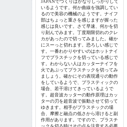
JAPANでつくりはかなりしっかりして
いるようです。何か曲線を強調してい
るので美容の機械のようです。ナイフ
部はちょっと重さを感じますが握った
感じは良いです。さて早速、何かを切
り刻んでみます。丁度期限切れのクレ
カがあったので切ってみました。確か
にスーっと切れます。恐ろしい感じで
す。一番わかりやすいのはホットナイ
フでプラスチックを切っている感じで
す。わからない人はカッターナイフを
火であぶってプラスチックを切ってみ
ましょう。確かにその表現通りの動作
をしているようで、プラスティックの
場合、若干溶けてきっているようで
す。超音波カッターの動作原理はカッ
ターの刃を超音波で振動させて切って
ゆきます。相手がプラスチックの場
合、摩擦と融点の低さから溶けると副
作用があります。ですので、プラスチ
ックを切る時はその点を注意する必要