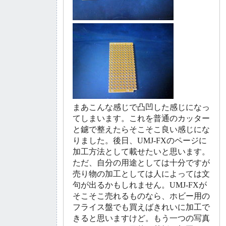
まあこんな感じで凸凹した感じになっ
てしまいます。これを普通のカッター
と鑢で整えたらそこそこ良い感じにな
りました。後日、UMJ-FXのページに
加工方法として載せたいと思います。
ただ、自分の用途としては十分ですが
売り物の加工としては人によっては文
句が出るかもしれません。UMJ-FXが
そこそこ売れるものなら、ホビー用の
フライス盤でも買えばきれいに加工で
きると思いますけど。もう一つの写真