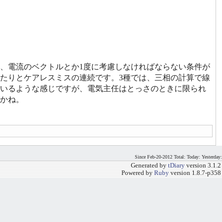
、電流のベクトルとか1度に考慮しなければならない条件が
たりとケアレスミスの連続です。3種では、三相の計算で線
いるような感じですが、電気主任はとっさのときに限られ
かね。
Since Feb-20-2012 Total: Today: Yesterday:
Generated by
tDiary
version 3.1.2
Powered by
Ruby
version 1.8.7-p358