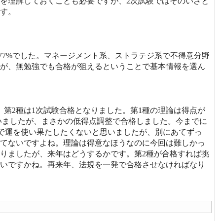
を理解しておくことも必要ですが、2次試験ではそのいざと
す。
で77%でした。マネージメント系、ストラテジ系で不得意分野
が、無勉強でも合格が狙えるということで基本情報を選ん
第2種は1次試験合格となりました。第1種の理論は得点が
らめていましたが、まさかの低得点調整で合格しました。今までに
ろで運を使い果たしたくないと思いましたが、別にあてずっ
てないですよね。理論は得意なほうなのに今回は難しかっ
なりましたが、来年はどうするかです。第2種が合格すれば挑
良いですかね。再来年、法規を一発で合格させなければなり