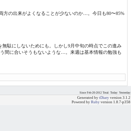
両方の出来がよくなることが少ないのか…。今日も80〜85%
を無駄にしないためにも。しかし9月中旬の時点でこの進み
もう間に合いそうもないような…。来週は基本情報の勉強も
Since Feb-20-2012 Total: Today: Yesterday:
Generated by
tDiary
version 3.1.2
Powered by
Ruby
version 1.8.7-p358