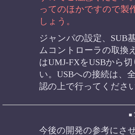
ってのほかですので製
しょう。
ジャンパの設定、SUB
ムコントローラの取換
はUMJ-FXをUSBか
い。USBへの接続は、
認の上で行ってくださ
■
今後の開発の参考にさ