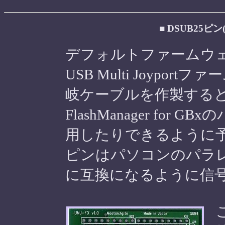
■ DSUB25ピン
デフォルトファームウェ
USB Multi Joypo
岐ケーブルを作製する
FlashManager for
用したりできるように予定
ピンはパソコンのパラ
に互換になるように信