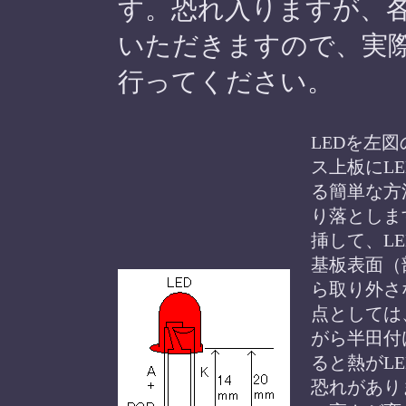
す。恐れ入りますが、
いただきますので、実
行ってください。
LEDを左
ス上板にL
る簡単な方
り落としま
挿して、L
基板表面（
ら取り外さ
点としては
がら半田付
ると熱がL
恐れがあり