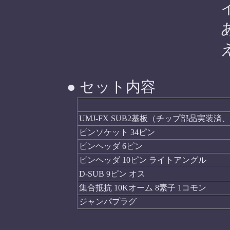
● セット内容
UMJ-FX SUB2基板（チップ部品実
ピンソケット 34ピン
ピンヘッダ 6ピン
ピンヘッダ 10ピン ライトアングル
D-SUB 9ピン オス
集合抵抗 10Kオーム 8素子 1コモン
ジャンパプラグ