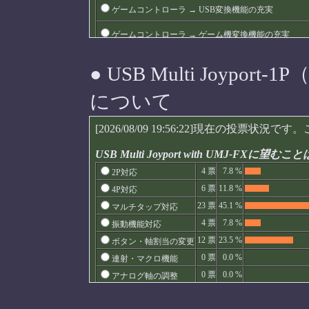
● USB Multi Joyp
について