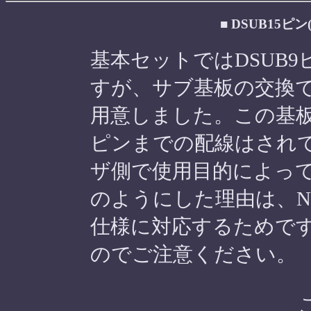
■ DSUB15ピン
基本セットではDSUB
すが、サブ基板の交換で
用意しました。この基板
ピンまでの配線はされ
ザ側で使用目的によっ
のようにした理由は、NEOGE
仕様に対応するためで
のでご注意ください。