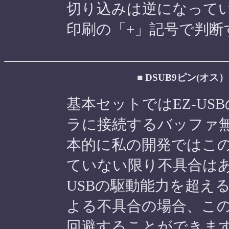
切り込みは逆になってい
印刷の「+」記号で判
■ DSUB9ピン(オス
基本セットではEZ-US
ラに接続するバッファ
本的に私の開発ではこ
ていない限り不具合はあ
USBの駆動能力を超え
よる不具合の場合、こ
回避することができま