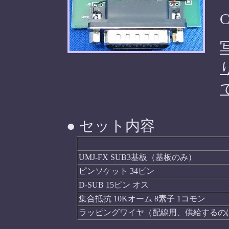
C
● セット内容
UMJ-FX SUB3基板（基板のみ）
ピンソケット 34ピン
D-SUB 15ピン オス
集合抵抗 10Kオーム 8素子 1コモン
ラッピングワイヤ（配線用、供給するの