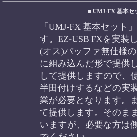
■ UMJ-FX 基本セ
「UMJ-FX 基本セッ
す。EZ-USB FXを実装
(オス)バッファ無仕様の
に組み込んだ形で提供し
して提供しますので、使
半田付けするなどの実
業が必要となります。
て提供します。そのま
いますが、必要な方は
でください。