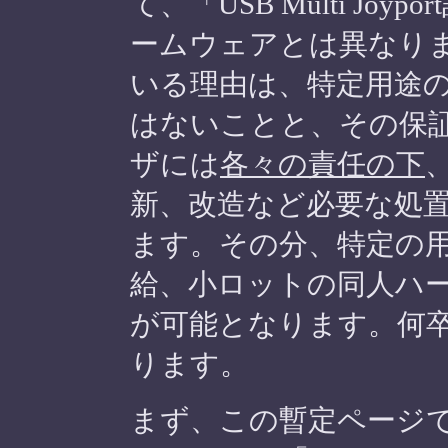
て、「USB Multi Jo
ームウェアとは異なり
いる理由は、特定用途
はないことと、その保
ザには
各々の責任の下
新、改造など必要な処
ます。その分、特定の
給、小ロットの同人ハ
が可能となります。何
ります。
まず、この暫定ページで