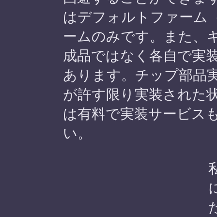
はデフォルトファーム（
ームのみです。また、
成品ではなく各自で実
あります。チップ部品
が許す限り実装された
は有料で実装サービス
い。