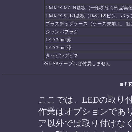
UMJ-FX MAIN基板（一部を除く部品実
UMJ-FX SUB1基板（D-SUB9ピン、
プラスチックケース（ケース未加工、側
ジャンパプラグ
LED 3mm 赤
LED 3mm 緑
タッピングビス
※ USBケーブルは付属しません
■ 
ここでは、LEDの取り
作業はオプションであ
ア以外では取り付けな