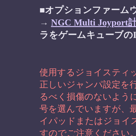
■オプションファーム
→
NGC Multi Joypor
ラをゲームキューブのI
使用するジョイスティ
正しいジャンパ設定を
るべく損傷のないよう
号を選んでいますが、最悪
イパッドまたはジョイ
すのでご注意ください