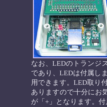
なお、LEDのトランジ
であり、LEDは付属し
用できます。LED取り
ありますので十分にお
が「+」となります。付