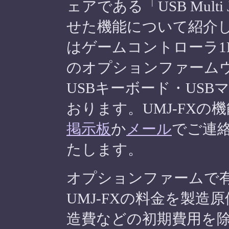
ェアである「USB Multi
せた機能について紹介
はゲームコントローラ1
のオプションファームウ
USBキーボード・US
おります。UMJ-FX
掲示板
か
メール
でご連
たします。
オプションファームで
UMJ-FXの料金を製
造費などの初期費用を