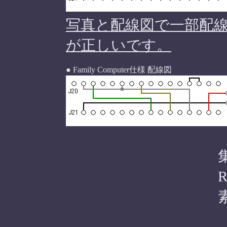
写真と配線図で一部配
が正しいです。
● Family Computer仕様 配線図
R