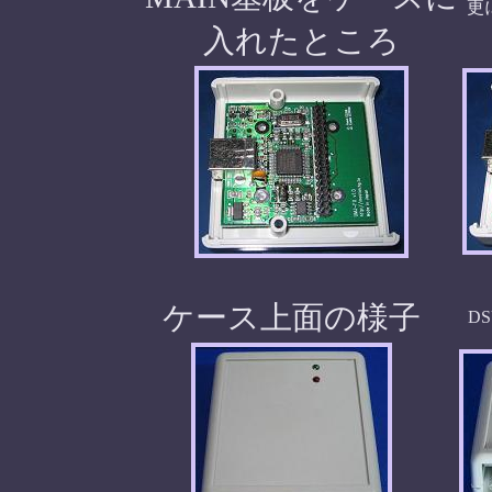
更
入れたところ
ケース上面の様子
D