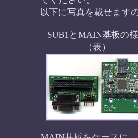
以下に写真を載せます
SUB1とMAIN基板の
（表）
MAIN基板をケースに