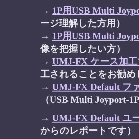
→
1P用USB Multi 
ージ理解した方用）
→
1P用USB Multi 
像を把握したい方）
→
UMJ-FX ケース加
工されることをお勧め
→
UMJ-FX Defau
（USB Multi Joypo
→
UMJ-FX Defaul
からのレポートです）