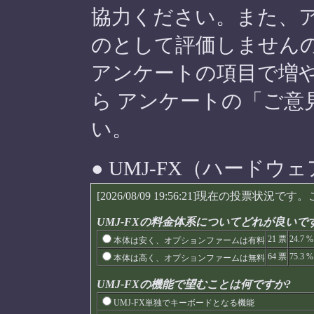
協力ください。また、
のとして評価しません
アンケートの項目で増
ら アンケートの「ご意
い。
● UMJ-FX（ハードウ