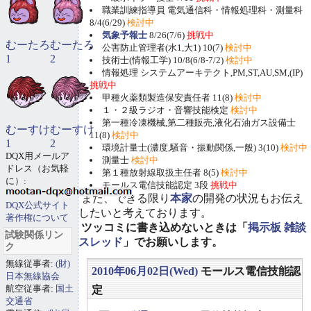
職業訓練指導員 電気通信科・情報処理科・測量科
8/4(6/29)
検討中
気象予報士
8/26(7/6)
挑戦中
むーたろ
むーたろ
公害防止管理者(水1,大1) 10(7)
検討中
1
2
技術士(情報工学) 10/8(6/8-7/2)
検討中
情報処理 システムアーキテクト,PM,ST,AU,SM,(IP)
挑戦中
甲種火薬類製造保安責任者 11(8)
検討中
１・２級ラジオ・音響技能検定
検討中
第一種冷凍機械,第二種販売,液化石油ガス設備士
むーすけ
むーすけ
11(8)
検討中
1
2
環境計量士(濃度,騒音・振動関係,一般) 3(10)
検討中
DQX用メールア
測量士
検討中
ドレス（お気軽
第１種放射線取扱主任者 8(5)
検討中
に）:
モールス電信技能認定 3段
挑戦中
また、できる限り
本家
の開発の状況もお伝え
DQX公式サイト
したいと考えております。
著作権について
ツッコミに書き込めないときは「
掲示板 雑談
試験関係リン
スレッド
」でお願いします。
ク
無線従事者:
(財)
2010年06月02日(Wed)
モールス電信技能認
日本無線協会
航空従事者:
国土
定
交通省