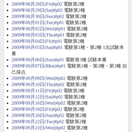
2009年08月28日(Fri)#p02
電験第2種
2009年08月29日(Sat)#p02
電験第2種
2009年08月30日(Sun)#p02
電験第2種
2009年09月01日(Tue)#p01
電験第2種
2009年09月02日(Wed)#p01
電験第2種
2009年09月03日(Thu)#p01
電験第2種
2009年09月04日(Fri)#p01
電験第2種
2009年09月05日(Sat)#p01
電験第1種・第2種 1次試験本
番
2009年09月06日(Sun)#p01
電験第3種 試験本番
2009年09月07日(Mon)#p01
電験第1種・第2種・第3種 自
己採点
2009年09月09日(Wed)#p02
電験第2種
2009年09月10日(Thu)#p02
電験第2種
2009年09月11日(Fri)#p02
電験第2種
2009年09月12日(Sat)#p02
電験第2種
2009年09月16日(Wed)#p02
電験第2種
2009年09月18日(Fri)#p02
電験第2種
2009年09月20日(Sun)#p02
電験第2種
2009年09月22日(Tue)#p02
電験第2種
2009年09月23日(Wed)#p02
電験第2種