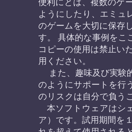
便利にとは、複数のゲ
ようにしたり、エミュ
のゲームを大切に保存
す。 具体的な事例をこ
コピーの使用は禁止い
用ください。
また、趣味及び実験的
のようにサポートを行う
のリスクは自分で負う
本ソフトウェアはシェ
ア）です。試用期間を
れを超えて使用されると