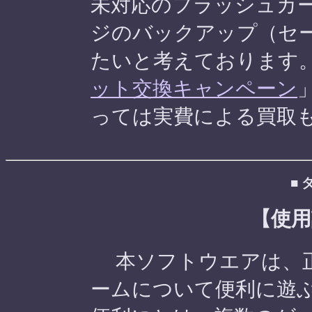
未対応のフラッシュカ
ジのバックアップ（セ
たいと考えております
ット交換キャンペーン
っては実費による買取
■ 
【使用
本ソフトウエアは、正
ームについて便利に遊