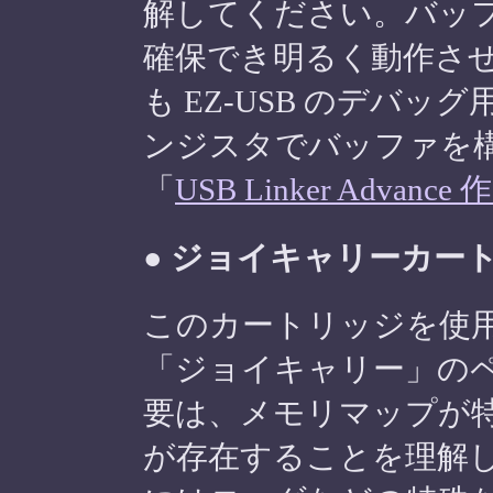
解してください。バッ
確保でき明るく動作さ
も EZ-USB のデバ
ンジスタでバッファを
「
USB Linker Advanc
● ジョイキャリーカー
このカートリッジを使
「ジョイキャリー」の
要は、メモリマップが
が存在することを理解