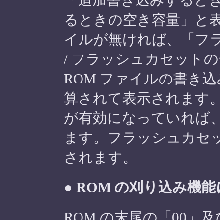
るときの空き容量」と表
イルが無ければ、「フ
/ フラッシュカセット
ROM ファイルの書き
算されて表示されます。
が有効になっていれば
ます。フラッシュカセット以
されます。
● ROM の刈り込み機
ROM の末尾の「00」