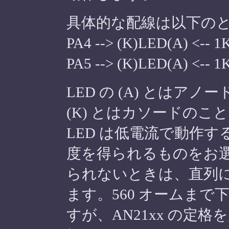
具体的な配線は以下の
PA4 --> (K)LED(A) <--
PA5 --> (K)LED(A) <--
LED の (A) とはア
(K) とはカソードの
LED は低電流で動作す
度を得られるものをお
られないときは、直列
ます。560 オームま
すが、AN21xx の定