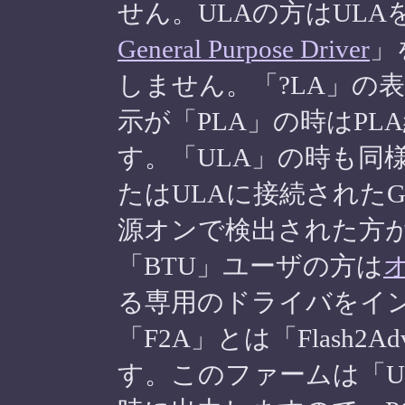
せん。ULAの方はULAを
General Purpose Driver
」
しません。「?LA」の
示が「PLA」の時はPL
す。「ULA」の時も同様
たはULAに接続されたGB
源オンで検出された方
「BTU」ユーザの方は
る専用のドライバをイ
「F2A」とは「Flash2Adv
す。このファームは「UL