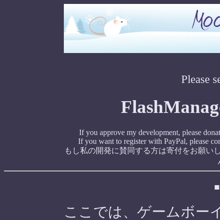
Please 
FlashManag
If you approve my development, please donate
If you want to register with PayPal, please co
もし私の開発に賛同する方は寄付をお願い
ここでは、ゲームボー