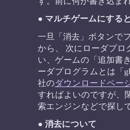
す。前に何か書き込ま
● マルチゲームにする
一旦「消去」ボタンで
から、 次にローダプロ
い、ゲームの「追加書
ーダプログラムとは「gbald
社の
ダウンロードペー
すればよいのですが、
索エンジンなどで探し
● 消去について