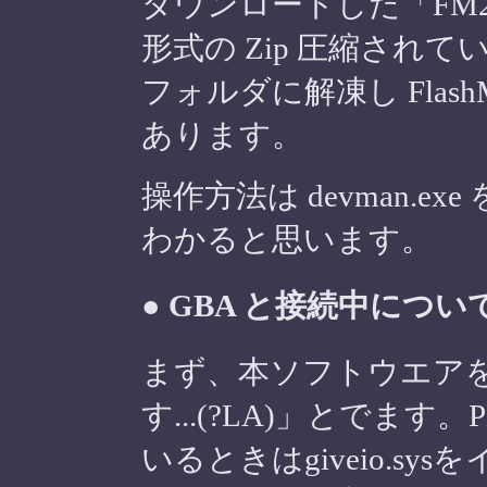
ダウンロードした「FM2
形式の Zip 圧縮され
フォルダに解凍し FlashM
あります。
操作方法は devman.
わかると思います。
● GBA と接続中につい
まず、本ソフトウエアを
す...(?LA)」とでます
いるときはgiveio.s