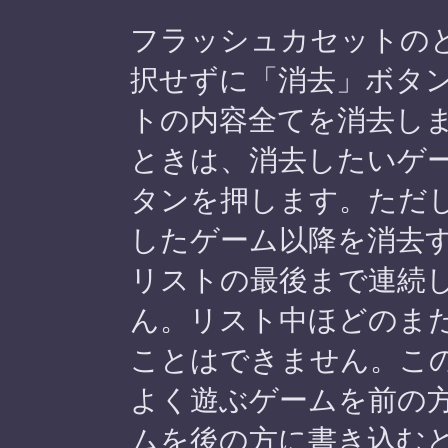
フラッシュカセットの
択せずに「消去」ボタ
トの内容全てを消去し
ときは、消去したいゲ
タンを押します。ただ
したゲーム以降を消去
リストの最後まで連続
ん。リスト中ほどのま
ことはできません。こ
よく遊ぶゲームを前の
ムを後の方に書き込む