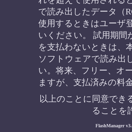
で読み出したデータ（R
使用するときはユーザ
いください。 試用期間
を支払わないときは、
ソフトウェアで読み出
い。将来、フリー、オ
ますが、支払済みの料
以上のことに同意でき
ることを
FlashManager v3