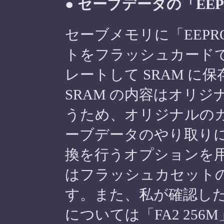
● セーブデータの「EE
セーブメモリに「EEPR
トをフラッシュカード
レートして SRAM に
SRAM の内容はオリ
うため、オリジナルの
ーブデータのやり取り
換を行うオプションを
はフラッシュカセット
す。また、私が確認し
については「FA2 25