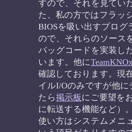
すので、それを見てい
た、私の方ではフラッシ
BIOSを吸い出すプロ
ので、それらのソース
バッグコードを実装し
います。他に
TeamKNO
確認しております。現
イルI/Oのみですが他
たら
掲示板
にご要望をお
に転送する機能など）
使い方はシステムメニュ