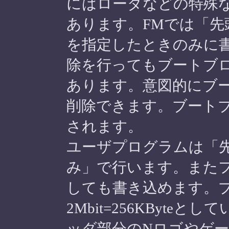
にはローダなどの特殊
あります。FMでは「先
を指定したときのみに
除を行ってもブートブ
あります。意図的にブ
削除できます。ブート
されます。
ユーザプログラムは「
み」で行います。また
しても書き込めます。
2Mbit=256KByt
ッダ部分のNロゴやゲ