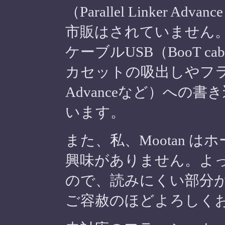
（Parallel Linker Adva
市販はされていません
ケーブルUSB（BooT ca
カセットの吸出しやフラッ
Advanceなど）への
います。
また、私、Mootan 
興味がありません。よ
ので、読みにくい部分
ご容赦のほどよろしく