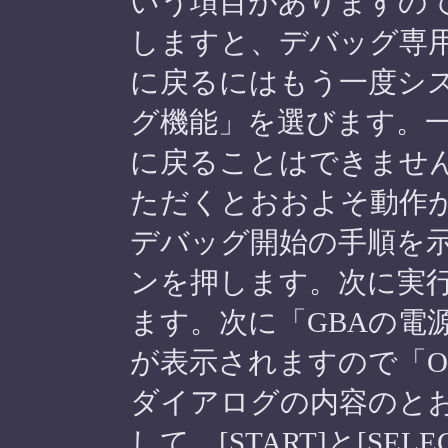
いう項目がありますの
しますと、デバッグ専
に戻るにはもう一度シス
グ機能」を選びます。
に戻ることはできませ
ただくとおおよそ動作
デバッグ開始の手順を
ンを押します。次に実行
ます。次に「GBAの電
が表示されますので「
ダイアログの内容のとお
して、[START]と[S