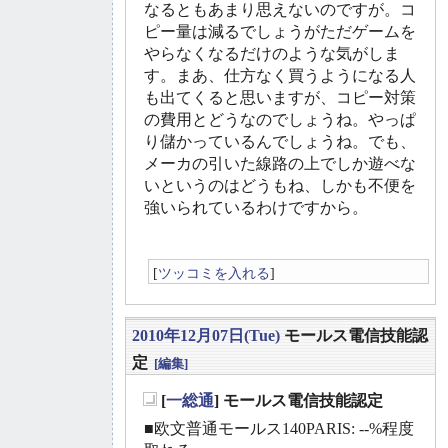
なるともあまり思えないのですが。コ
ピー量は減るでしょうがただゲームを
やらなくなるだけのような気がしま
す。まあ、仕方なく買うようになる人
も出てくると思いますが、コピー対策
の費用とどうなのでしょうね。やっぱ
り儲かっているんでしょうね。でも、
メーカの引いた線路の上でしか遊べな
いというのはどうもね、しかも不便を
強いられているわけですから。
[
ツッコミを入れる
]
2010年12月07日(Tue)
モールス電信技能認
定
[編集]
[
一総通
] モールス電信技能認定
_
■欧文普通モールス140PARIS: --%程度