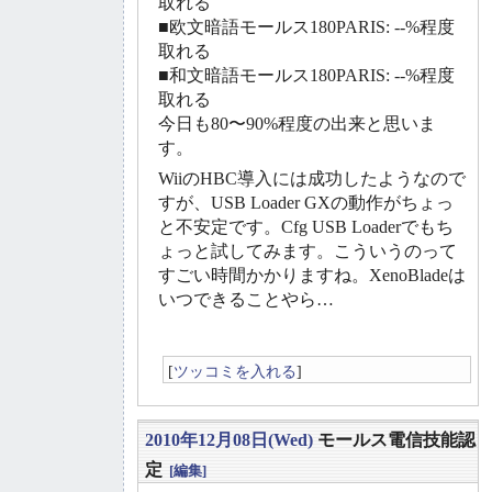
取れる
■欧文暗語モールス180PARIS: --%程度
取れる
■和文暗語モールス180PARIS: --%程度
取れる
今日も80〜90%程度の出来と思いま
す。
WiiのHBC導入には成功したようなので
すが、USB Loader GXの動作がちょっ
と不安定です。Cfg USB Loaderでもち
ょっと試してみます。こういうのって
すごい時間かかりますね。XenoBladeは
いつできることやら…
[
ツッコミを入れる
]
2010年12月08日(Wed)
モールス電信技能認
定
[編集]