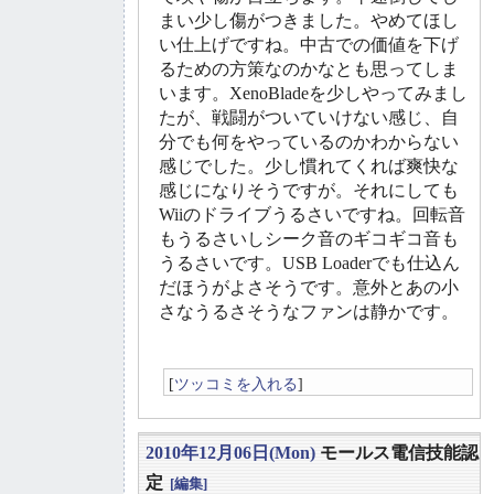
まい少し傷がつきました。やめてほし
い仕上げですね。中古での価値を下げ
るための方策なのかなとも思ってしま
います。XenoBladeを少しやってみまし
たが、戦闘がついていけない感じ、自
分でも何をやっているのかわからない
感じでした。少し慣れてくれば爽快な
感じになりそうですが。それにしても
Wiiのドライブうるさいですね。回転音
もうるさいしシーク音のギコギコ音も
うるさいです。USB Loaderでも仕込ん
だほうがよさそうです。意外とあの小
さなうるさそうなファンは静かです。
[
ツッコミを入れる
]
2010年12月06日(Mon)
モールス電信技能認
定
[編集]