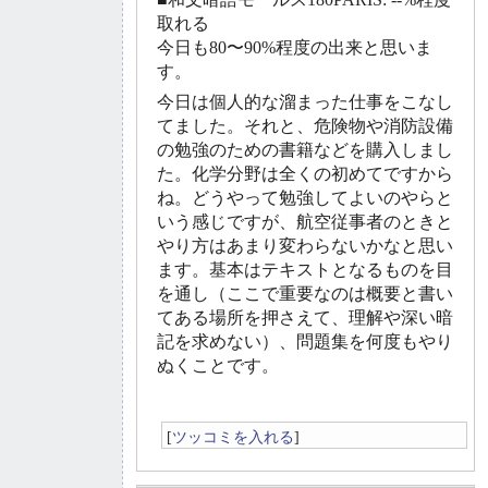
取れる
今日も80〜90%程度の出来と思いま
す。
今日は個人的な溜まった仕事をこなし
てました。それと、危険物や消防設備
の勉強のための書籍などを購入しまし
た。化学分野は全くの初めてですから
ね。どうやって勉強してよいのやらと
いう感じですが、航空従事者のときと
やり方はあまり変わらないかなと思い
ます。基本はテキストとなるものを目
を通し（ここで重要なのは概要と書い
てある場所を押さえて、理解や深い暗
記を求めない）、問題集を何度もやり
ぬくことです。
[
ツッコミを入れる
]