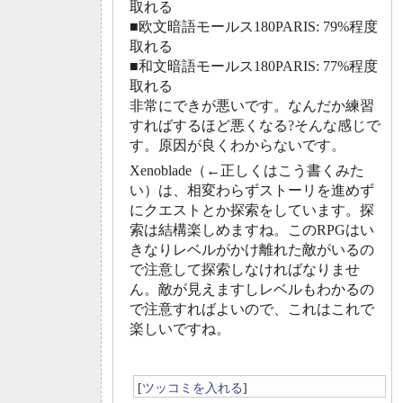
取れる
■欧文暗語モールス180PARIS: 79%程度
取れる
■和文暗語モールス180PARIS: 77%程度
取れる
非常にできが悪いです。なんだか練習
すればするほど悪くなる?そんな感じで
す。原因が良くわからないです。
Xenoblade（←正しくはこう書くみた
い）は、相変わらずストーリを進めず
にクエストとか探索をしています。探
索は結構楽しめますね。このRPGはい
きなりレベルがかけ離れた敵がいるの
で注意して探索しなければなりませ
ん。敵が見えますしレベルもわかるの
で注意すればよいので、これはこれで
楽しいですね。
[
ツッコミを入れる
]