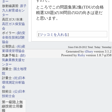
すので。
ター
放射線講習:
原子
ところでこの問題集第2集(TDUの合格
力人材育成セン
精選320題)の30問目のI2の向きは逆だ
ター
と思います。
高圧ガス/冷凍:
高圧ガス保安協
会
ボイラー:
(財)安
[
ツッコミを入れる
]
全衛生技術試験
協会
公害防止:
(社)産
Since Feb-20-2012 Total: Today: Yesterday:
業環境管理協会
Generated by
tDiary
version 3.1.2
気象予報士:
(財)
Powered by
Ruby
version 1.8.7-p358
気象業務支援セ
ンター
測量士:
国土地理
院
計量士:
(社)日本
環境測定分析協
会
技術士:
(公)日本
技術士会
第一級陸上無
線技術士用書
籍