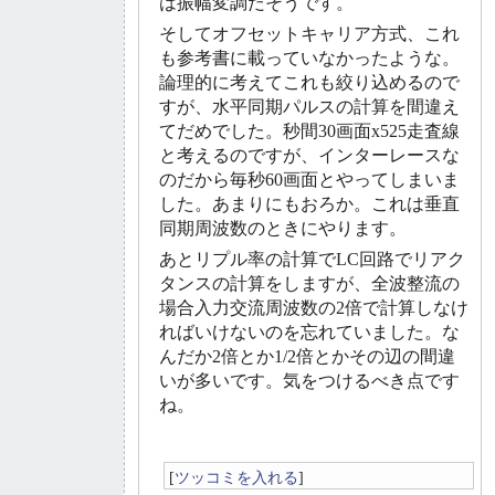
は振幅変調だそうです。
そしてオフセットキャリア方式、これ
も参考書に載っていなかったような。
論理的に考えてこれも絞り込めるので
すが、水平同期パルスの計算を間違え
てだめでした。秒間30画面x525走査線
と考えるのですが、インターレースな
のだから毎秒60画面とやってしまいま
した。あまりにもおろか。これは垂直
同期周波数のときにやります。
あとリプル率の計算でLC回路でリアク
タンスの計算をしますが、全波整流の
場合入力交流周波数の2倍で計算しなけ
ればいけないのを忘れていました。な
んだか2倍とか1/2倍とかその辺の間違
いが多いです。気をつけるべき点です
ね。
[
ツッコミを入れる
]