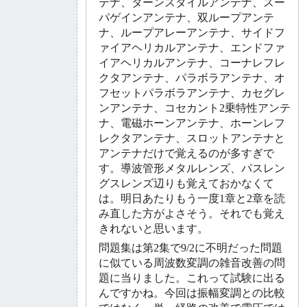
テナ、ターンスタイルアンテナ、スー
パゲインアンテナ、双ループアンテ
ナ、ループアレーアンテナ、サイドフ
ァイアヘリカルアンテナ、エンドファ
イアヘリカルアンテナ、コーナレフレ
クタアンテナ、パラボラアンテナ、オ
フセットパラボラアンテナ、カセグレ
ンアンテナ、コセカント2乗特性アンテ
ナ、電磁ホーンアンテナ、ホーンレフ
レクタアンテナ、スロットアンテナと
アンテナだけで覚えるのが多すぎで
す。導波管形メタルレンズ、パスレン
グスレンズ辺りも覚えておかなくて
は。明日あたりもう一度1章と2章を読
み直した方がよさそう。それでも覚え
きれないと思います。
問題集は第2集で9/2に不明だった問題
に似ている周波数変調の雑音改善の問
題に当りました。これって試験に出る
んですかね。今回は振幅変調との比較