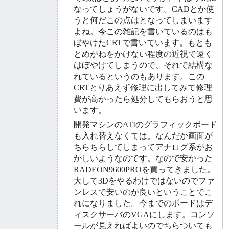
なってしょうがないです。CADとか使
うと何だこの点はとなってしまいます
よね。今この雑記を書いているのはも
ぼやけたCRTで書いています。もとも
とめがねをかけない程度の近視で遠く
はぼやけてしまうので、それで結構な
れているというのもあります。この
CRTとりあえず修理に出してみて修理
費が高かったら処分してもらおうと思
います。
開発マシンのATIのグラフィックボード
も入れ替えなくては。なんだか画面が
ちらちらしてしまってアナログ系がお
かしいようなのです。なので安かった
RADEON9600PROを買ってきました。
大して3Dをやるわけではないのでファ
ンレスで安いのが良いということでこ
れになりました。今までのボードはデ
ィスクサーバのVGAにします。コンソ
ールが見えればよいのでちらついても