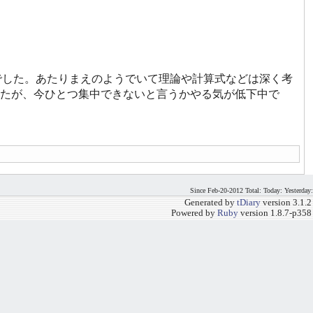
りでした。あたりまえのようでいて理論や計算式などは深く考
たが、今ひとつ集中できないと言うかやる気が低下中で
Since Feb-20-2012 Total: Today: Yesterday:
Generated by
tDiary
version 3.1.2
Powered by
Ruby
version 1.8.7-p358