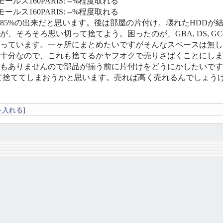
ールス160PARIS: --%程度取れる
ールス160PARIS: --%程度取れる
〜85%の出来だと思います。後は部屋の片付け。壊れたHDD
が、そろそろ思い切って捨てよう。困ったのが、GBA, DS,
っています。一ヶ所にまとめたいですがそんなスペースは無し
十分なので、これも捨てるかヤフオクで売りさばくことにします
もありませんので部品が揃う前に片付けをどうにかしたいです。MS
て捨ててしまおうかと思います。売れば高く売れるんでしょう
を入れる
]