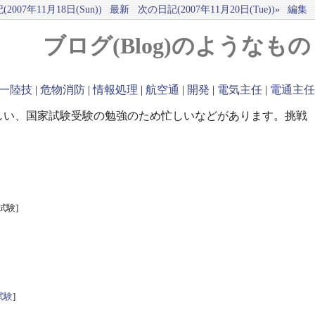
2007年11月18日(Sun))
最新
次の日記(2007年11月20日(Tue))»
編集
ブログ(Blog)のようなもの
一陸技
|
危物消防
|
情報処理
|
航空通
|
開発
|
電気主任
|
電通主任
しい、国家試験受験の勉強のため忙しいなどがあります。挑戦
試験]
試験
]