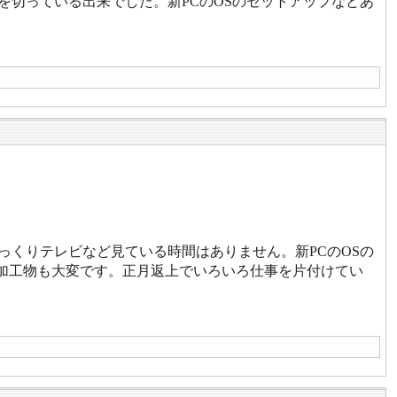
を切っている出来でした。新PCのOSのセットアップなどあ
っくりテレビなど見ている時間はありません。新PCのOSの
注加工物も大変です。正月返上でいろいろ仕事を片付けてい