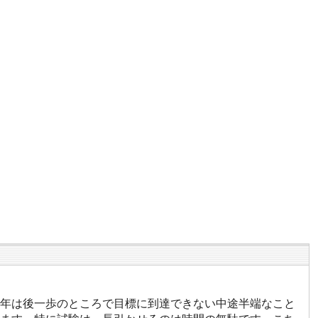
年は後一歩のところで目標に到達できない中途半端なこと