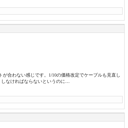
トが合わない感じです。1/10の価格改定でケーブルも見直し
くしなければならないというのに…