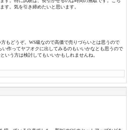
ます。特に試験は、長引かせるのは時間の無駄です。こち
ます。気を引き締めたいと思います。
方もどうぞ。WS級なので高価で売りづらいとは思うので
らい作ってヤフオクに出してみるのもいいかなとも思うので
境でという方は検討してもいいかもしれませんね。