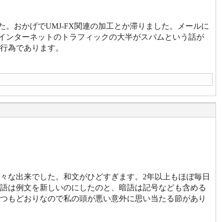
た。おかげでUMJ-FX関連の加工とか滞りました。メールに
。インターネットのトラフィックの大半がスパムという話が
行為であります。
々な出来でした。和文がひどすぎます。2年以上もほぼ毎日
語は例文を新しいのにしたのと、暗語は記号なども含める
つもどおりなので私の頭が悪い意外に思い当たる節があり