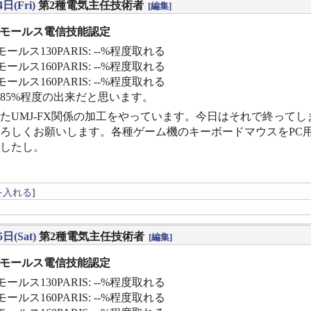
日(Fri)
第2種電気主任技術者
[編集]
] モールス電信技能認定
ールス130PARIS: --%程度取れる
ールス160PARIS: --%程度取れる
ールス160PARIS: --%程度取れる
〜85%程度の出来だと思います。
たUMJ-FX関係の加工をやっています。今日はそれで終って
ろしくお願いします。各種ゲーム機のキーボードマウスをPC用
したし。
を入れる
]
日(Sat)
第2種電気主任技術者
[編集]
] モールス電信技能認定
ールス130PARIS: --%程度取れる
ールス160PARIS: --%程度取れる