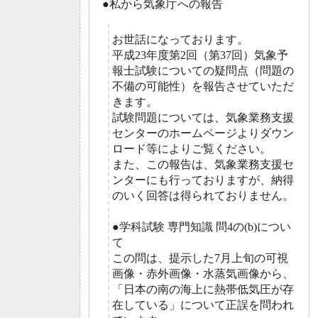
●私から気象庁への報告
お世話になっております。
平成23年度第2回（第37回）気象予
報士試験についての疑問点（問題の
不備の可能性）を報告させていただ
きます。
試験問題については、気象業務支援
センターのホームページよりダウン
ロード等によりご覧ください。
また、この報告は、気象業務支援セ
ンターにも行っておりますが、納得
のいく回答は得られておりません。
●学科試験 専門知識 問4の(b)につい
て
この問は、提示した7月上旬の可視
画像・赤外画像・水蒸気画像から、
「日本の南の海上に熱帯低気圧が存
在している」について正誤を問われ