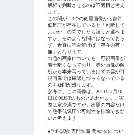
解析で判断させるのは不適切と考え
ます。
この問が、3つの衛星画像から熱帯
低気圧が存在していると「判断して
よいか」の問でしたら誤りと選べま
すが、そのような問にはなっておら
ず、素直に読み解けば「存在の有
無」となります。
出題の画像についても、可視画像が
若干暗くなっており、赤外画像の解
析から本来写っているはずの雲が可
視画像では確認しづらくなっている
のも疑問が残ります。
参考に、この画像は、2011年7月10
日16:00JSTのものと思われます。実
際は寒冷渦ですが、出題の内容だけ
で熱帯低気圧の可能性を排除できな
いと考えます。
●学科試験 専門知識 問9の(d)につい