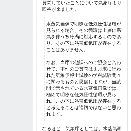
質問していたことについて気象庁より
回答が来ました。
水蒸気画像で明瞭な低気圧性循環が
見られる場合、その循環は上層に寒
気を伴う寒冷渦に対応するものであ
り、その下に熱帯低気圧が存在する
ことはありません。
なお、当庁の他課へのご照会と合わ
せて、本件のご質問は１月末に行わ
れた気象予報士試験の学科試験問４
に関わるものと思慮しますが、当該
問で示されている水蒸気画像では、
極めて明瞭な低気圧性循環が見ら
れ、この下に熱帯低気圧が存在する
と考えることは適切ではないと思わ
れます。
なるほど、気象庁としては、水蒸気画