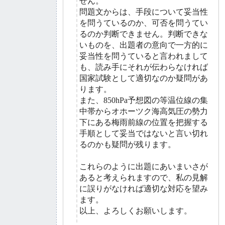
せん。
問題文からは、手段について妥当性
を問うているのか、可否を問うてい
るのか判断できません。判断できな
いものを、出題者の意向で一方的に
妥当性を問うていると言われまして
も、読み手にそれが伝わらなければ
国家試験として適切なのか疑問があ
ります。
また、850hPa予想図の等温位線の集
中帯からオホーツク海高気圧の勢力
下にある梅雨前線の位置を把握する
手順として妥当ではないと言い切れ
るのかも疑問が残ります。
これらのように出題にあいまいさが
あると考えられますので、私の見解
に誤りがなければ適切な対応を望み
ます。
以上、よろしくお願いします。