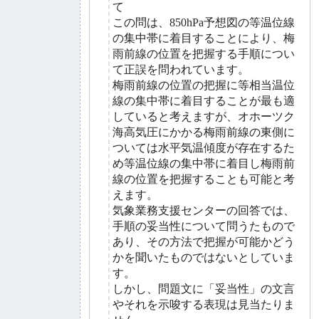
て
この問は、850hPa予想図の等温位線
の集中帯に着目することにより、梅
雨前線の位置を把握する手順につい
て正誤を問われています。
梅雨前線の位置の把握に等相当温位
線の集中帯に着目することが最も適
していると考えますが、オホーツク
海高気圧にかかる梅雨前線の東側に
ついては水平気温傾度が存在するた
め等温位線の集中帯に着目し梅雨前
線の位置を把握することも可能と考
えます。
気象業務支援センターの回答では、
手順の妥当性について問うたもので
あり、その方法で把握が可能かどう
かを聞いたものではないとしていま
す。
しかし、問題文に「妥当性」の文言
やそれを示唆する表現は見当たりま