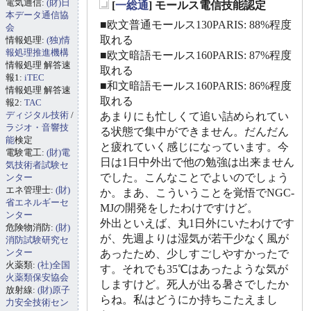
電気通信:
(財)日
[
一総通
] モールス電信技能認定
_
本データ通信協
■欧文普通モールス130PARIS: 88%程度
会
取れる
情報処理:
(独)情
報処理推進機構
■欧文暗語モールス160PARIS: 87%程度
情報処理 解答速
取れる
報1:
iTEC
■和文暗語モールス160PARIS: 86%程度
情報処理 解答速
取れる
報2:
TAC
ディジタル技術
/
あまりにも忙しくて追い詰められてい
ラジオ・音響技
る状態で集中ができません。だんだん
能
検定
と疲れていく感じになっています。今
電験電工:
(財)電
日は1日中外出で他の勉強は出来ません
気技術者試験セ
でした。こんなことでよいのでしょう
ンター
エネ管理士:
(財)
か。まあ、こういうことを覚悟でNGC-
省エネルギーセ
MJの開発をしたわけですけど。
ンター
外出といえば、丸1日外にいたわけです
危険物消防:
(財)
が、先週よりは湿気が若干少なく風が
消防試験研究セ
ンター
あったため、少しすごしやすかったで
火薬類:
(社)全国
す。それでも35℃はあったような気が
火薬類保安協会
しますけど。死人が出る暑さでしたか
放射線:
(財)原子
らね。私はどうにか持ちこたえまし
力安全技術セン