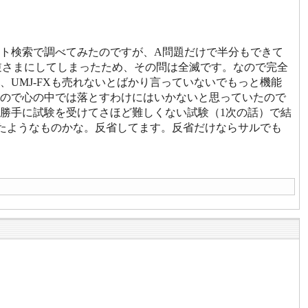
ト検索で調べてみたのですが、A問題だけで半分もできて
逆さまにしてしまったため、その問は全滅です。なので完全
UMJ-FXも売れないとばかり言っていないでもっと機能
ので心の中では落とすわけにはいかないと思っていたので
勝手に試験を受けてさほど難しくない試験（1次の話）で結
似たようなものかな。反省してます。反省だけならサルでも