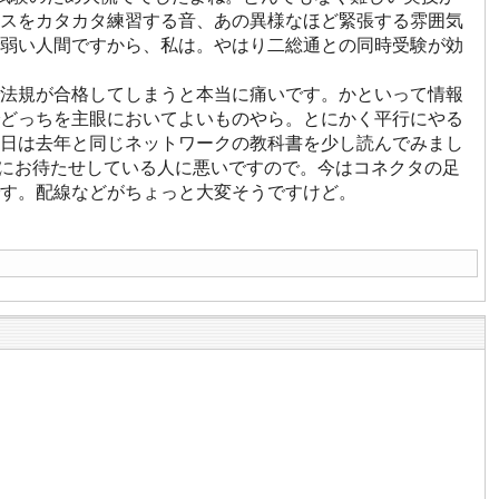
スをカタカタ練習する音、あの異様なほど緊張する雰囲気
弱い人間ですから、私は。やはり二総通との同時受験が効
で法規が合格してしまうと本当に痛いです。かといって情報
どっちを主眼においてよいものやら。とにかく平行にやる
日は去年と同じネットワークの教科書を少し読んでみまし
。流石にお待たせしている人に悪いですので。今はコネクタの足
す。配線などがちょっと大変そうですけど。