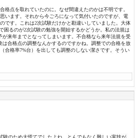
合格点を取れていたのに。なぜ間違えたのかは不明です。
思います。それから今ごろになって気付いたのですが、電
のです。これは2次試験だけかと勘違いしていました。大体
こで困るのが2次試験の勉強を開始するかどうか。私の法規は
予が来年までとなってしまいます。不合格なら来年法規を受
験は合格点の調整なんかするのですかね。調整での合格を放
（合格率7%台）を出しても調整のしない潔さです。そうい
の試験のため大慌てでしたよね。とんでもなく難しい実技が