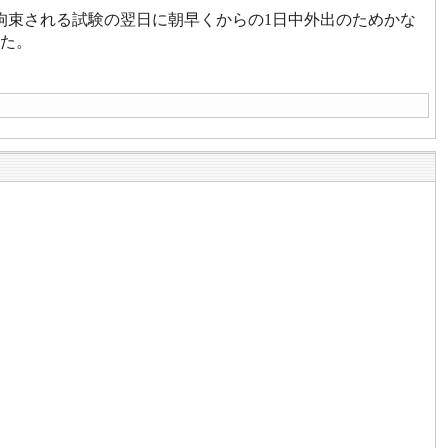
拘束される試験の翌日に朝早くからの1日中外出のためかな
た。