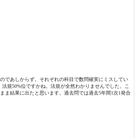
のであしからず。それぞれの科目で数問確実にミスしてい
位、法規50%位ですかね。法規が全然わかりませんでした。こ
まま結果に出たと思います。過去問では過去5年間1次1発合