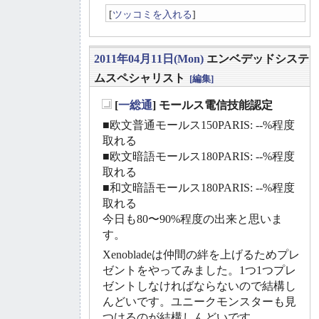
[
ツッコミを入れる
]
2011年04月11日(Mon)
エンベデッドシステ
ムスペシャリスト
[編集]
[
一総通
] モールス電信技能認定
_
■欧文普通モールス150PARIS: --%程度
取れる
■欧文暗語モールス180PARIS: --%程度
取れる
■和文暗語モールス180PARIS: --%程度
取れる
今日も80〜90%程度の出来と思いま
す。
Xenobladeは仲間の絆を上げるためプレ
ゼントをやってみました。1つ1つプレ
ゼントしなければならないので結構し
んどいです。ユニークモンスターも見
つけるのが結構しんどいです。