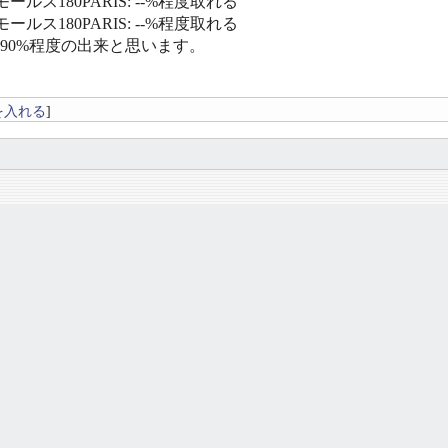
ールス180PARIS: --%程度取れる
ールス180PARIS: --%程度取れる
〜90%程度の出来と思います。
を入れる
]