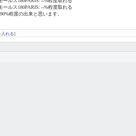
ールス180PARIS: --%程度取れる
ールス180PARIS: --%程度取れる
〜90%程度の出来と思います。
を入れる
]