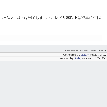
っとレベル40以下は完了しました。レベル80以下は簡単に討伐
Since Feb-20-2012 Total: Today: Yesterday:
Generated by
tDiary
version 3.1.2
Powered by
Ruby
version 1.8.7-p358