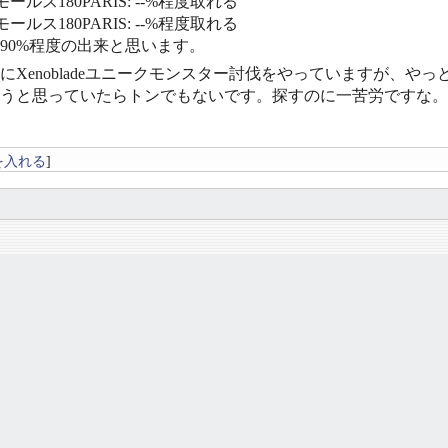
ールス180PARIS: --%程度取れる
ールス180PARIS: --%程度取れる
〜90%程度の出来と思います。
にXenobladeユニークモンスター討伐をやっていますが、や
うと思っていたらトンでもないです。探すのに一苦労ですな。
を入れる
]