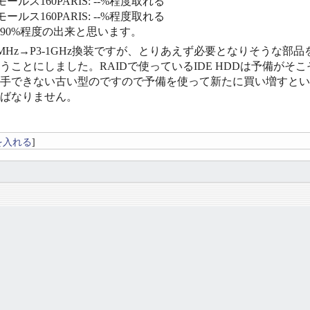
ールス160PARIS: --%程度取れる
ールス160PARIS: --%程度取れる
〜90%程度の出来と思います。
on450MHz→P3-1GHz換装ですが、とりあえず必要となりそう
うことにしました。RAIDで使っているIDE HDDは予備が
手できない古い型のですので予備を使って新たに買い増すとい
ばなりません。
を入れる
]