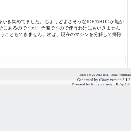
な部品をかき集めてました。ちょうどよさそうなIDEのHDDが無か
そこそこあるのですが、予備ですので使うわけにもいきません
うこともできません。次は、現在のマシンを分解して掃除
Since Feb-20-2012 Total: Today: Yesterday:
Generated by
tDiary
version 3.1.2
Powered by
Ruby
version 1.8.7-p358