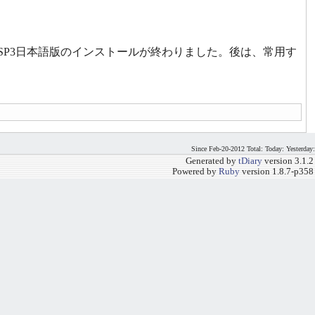
ro with SP3日本語版のインストールが終わりました。後は、常用す
Since Feb-20-2012 Total: Today: Yesterday:
Generated by
tDiary
version 3.1.2
Powered by
Ruby
version 1.8.7-p358