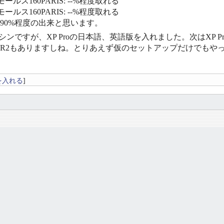
ールス160PARIS: --%程度取れる
ールス160PARIS: --%程度取れる
〜90%程度の出来と思います。
zマシンですが、XP Proの日本語、英語版を入れました。次はXP Pro wi
R2もありますしね。とりあえず仮のセットアップだけでもや
を入れる
]