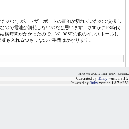
がついたのですが、マザーボードの電池が切れていたので交換し
なので電池が消耗しないのだと思います。さすがにP3時代
構時間がかかったので、Win98SEの仮のインストールし
語版も入れるつもりなので手間はかかります。
Since Feb-20-2012 Total: Today: Yesterday:
Generated by
tDiary
version 3.1.2
Powered by
Ruby
version 1.8.7-p358