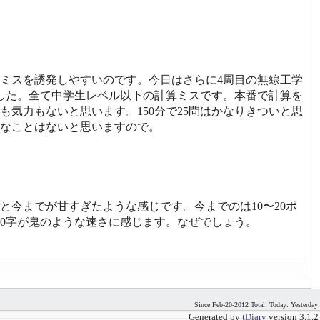
ミスを誘発しやすいのです。今日はさらに4周目の無線工学
ました。全て中学生レベル以下の計算ミスです。本番で計算を
気力もないと思います。150分で25問はかなりきついと思
なことはないと思いますので。
今までが甘すぎたような感じです。今までのは10〜20ポ
10字が鬼のような速さに感じます。なぜでしょう。
Since Feb-20-2012 Total: Today: Yesterday:
Generated by
tDiary
version 3.1.2