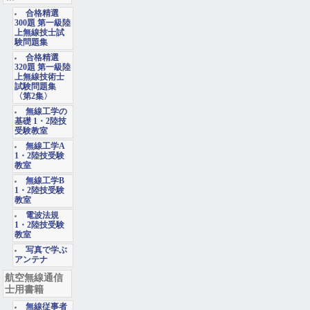
合格精選
300題 第一級陸
上無線技士試
験問題集
合格精選
320題 第一級陸
上無線技術士
試験問題集
〈第2集〉
無線工学の
基礎 1・2陸技
受験教室
無線工学A
1・2陸技受験
教室
無線工学B
1・2陸技受験
教室
電波法規
1・2陸技受験
教室
写真で学ぶ
アンテナ
航空無線通信
士用書籍
無線従事者