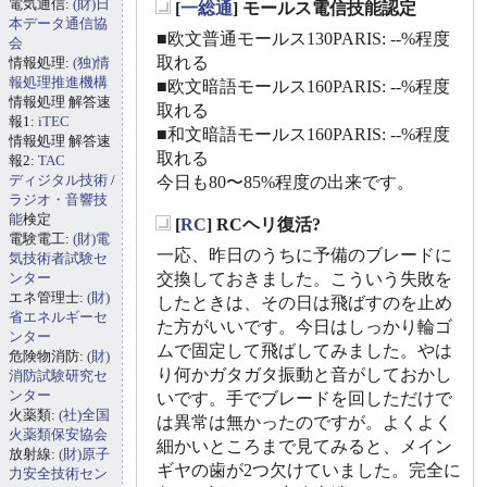
電気通信:
(財)日
[
一総通
] モールス電信技能認定
_
本データ通信協
■欧文普通モールス130PARIS: --%程度
会
取れる
情報処理:
(独)情
報処理推進機構
■欧文暗語モールス160PARIS: --%程度
情報処理 解答速
取れる
報1:
iTEC
■和文暗語モールス160PARIS: --%程度
情報処理 解答速
取れる
報2:
TAC
ディジタル技術
/
今日も80〜85%程度の出来です。
ラジオ・音響技
能
検定
[
RC
] RCヘリ復活?
_
電験電工:
(財)電
一応、昨日のうちに予備のブレードに
気技術者試験セ
ンター
交換しておきました。こういう失敗を
エネ管理士:
(財)
したときは、その日は飛ばすのを止め
省エネルギーセ
た方がいいです。今日はしっかり輪ゴ
ンター
ムで固定して飛ばしてみました。やは
危険物消防:
(財)
り何かガタガタ振動と音がしておかし
消防試験研究セ
ンター
いです。手でブレードを回しただけで
火薬類:
(社)全国
は異常は無かったのですが。よくよく
火薬類保安協会
細かいところまで見てみると、メイン
放射線:
(財)原子
ギヤの歯が2つ欠けていました。完全に
力安全技術セン