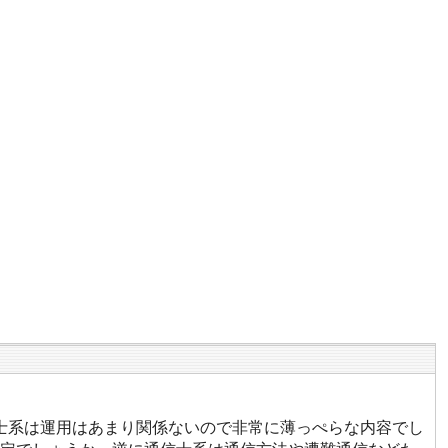
士系は運用はあまり関係ないので非常に薄っぺらな内容でし