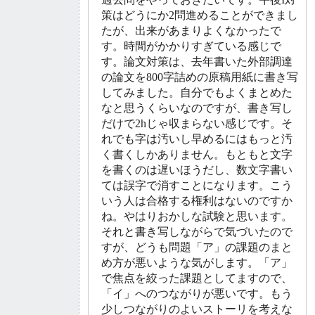
策はどうにか2問進めることができまし
たが、出来があまりよくなかったで
す。時間がかかりすぎている感じで
す。論文対策は、去年書いた外部調達
の論文を800字詰めの原稿用紙に書き写
してみました。自分でもよくまとめた
なと思うくらいなのですが、書き写し
だけで2hじゃ収まらない感じです。そ
れでも字は汚いし早めるにはもっと汚
く書くしかありません。もともと文字
を書くのは遅いほうだし、数文字書い
ては誤字で消すことになります。こう
いう人は合格する権利はないのですか
ね。やはりおかしな試験と思います。
それと書き写しながらで気づいたので
すが、どうも問題「ア」の課題のまと
め方が悪いような気がします。「ア」
で焦点を絞った課題としてますので、
「イ」へのつながりが悪いです。もう
少しつながりのよいストーリを考えな