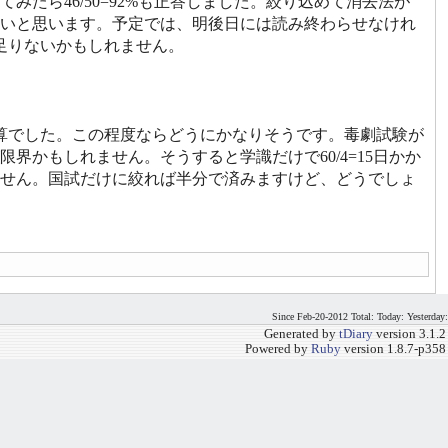
たら46/50=92%も正答しました。絞り込めて消去法が
いと思います。予定では、明後日には読み終わらせなけれ
足りないかもしれません。
算でした。この程度ならどうにかなりそうです。毒劇試験が
界かもしれません。そうすると学識だけで60/4=15日かか
ません。国試だけに絞れば半分で済みますけど、どうでしょ
Since Feb-20-2012 Total: Today: Yesterday:
Generated by
tDiary
version 3.1.2
Powered by
Ruby
version 1.8.7-p358